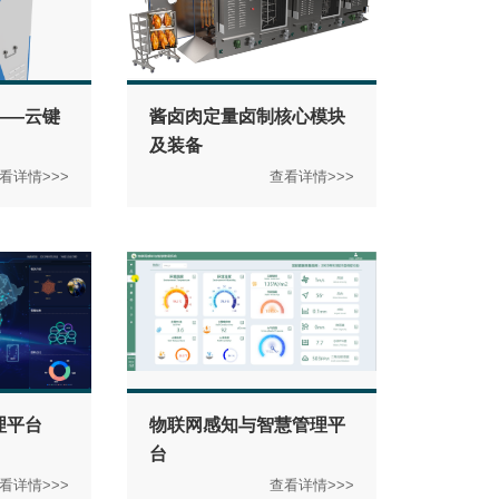
——云键
酱卤肉定量卤制核心模块
及装备
看详情>>>
查看详情>>>
理平台
物联网感知与智慧管理平
台
看详情>>>
查看详情>>>