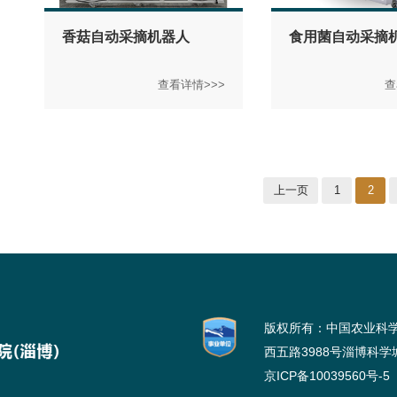
香菇自动采摘机器人
食用菌自动采摘
查看详情>>>
查
上一页
1
2
版权所有：中国农业科
西五路3988号淄博科
京ICP备10039560号-5