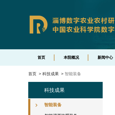
本院概况
新闻中心
平
研究院介绍
数院要闻
中
首页
本院概况
新闻中心
组织架构
工作动态
联
理事会
科研进展
植
首页
科技成果
智能装备
管理班子
专家淄博行
数
通知公告
科技成果
人才招聘
智能装备