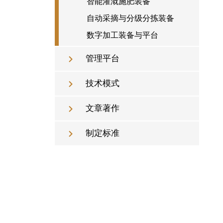
智能灌溉施肥装备
自动采摘与分级分拣装备
数字加工装备与平台
管理平台
技术模式
文章著作
制定标准