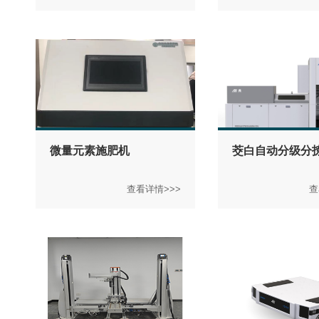
微量元素施肥机
茭白自动分级分
查看详情>>>
查