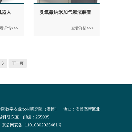
机器人
臭氧微纳米加气灌溉装置
看详情>>>
查看详情>>>
3
下一页
学院数字农业农村研究院（淄博）
地址：淄博高新区北
学城科研东区
邮编：255035
京公网安备 11010802025481号