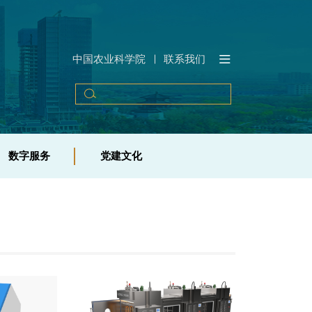
中国农业科学院
联系我们
中国农业科学院
联系我们
数字服务
党建文化
服务系统
党务工作
数字服务
党建文化
典型案例
学习园地
农业培训
合作期刊