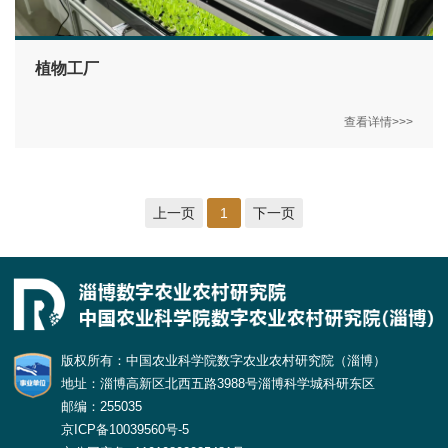
植物工厂
查看详情>>>
上一页
1
下一页
版权所有：中国农业科学院数字农业农村研究院（淄博）
地址：淄博高新区北西五路3988号淄博科学城科研东区
邮编：255035
京ICP备10039560号-5