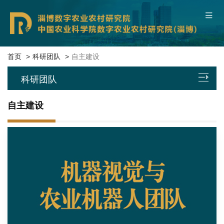
中国农业科学院
联系我们
本院概况
首页
科研团队
自主建设
科研团队
新闻中心
自主建设
平台基地
科研团队
科技成果
数字服务
党建文化