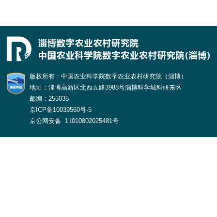
版权所有：中国农业科学院数字农业农村研究院（淄博）
地址：淄博高新区北西五路3988号淄博科学城科研东区
邮编：255035
京ICP备10039560号-5
京公网安备 11010802025481号