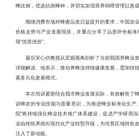
蜂比例，优选抗病蜂种，并切实加强营养饲喂管理以形
围绕消费市场对蜂蜜品质日益提升的要求，中国农
价格走势与产业发展现状，并重点分享了品质评价标准
现“优质优价”。
最后宋心仿教授从宏观视角剖析了当前我国养蜂业
详细解读。他表示，推动养蜂业持续健康发展，需加快
索多元化发展模式。
本次培训紧密结合我市蜂业发展实际，有效解答了
训蜂农的专业技能与质量意识，为推进蜂业标准化生产
院”将持续强化蜂业技术推广体系建设，促进产学研用
业由传统养殖向现代化产业转型升级，为培育区域特色
注入了新动能。