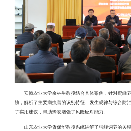
安徽农业大学余林生教授结合具体案例，针对蜜蜂
胁，解析了主要病虫害的识别特征、发生规律与综合防
了实用建议，帮助蜂农增强了风险应对能力。
山东农业大学胥保华教授系统讲解了强蜂饲养的关