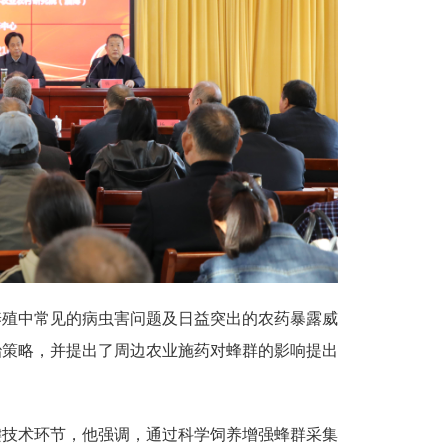
养殖中常见的病虫害问题及日益突出的农药暴露威
治策略，并提出了周边农业施药对蜂群的影响提出
键技术环节，他强调，通过科学饲养增强蜂群采集