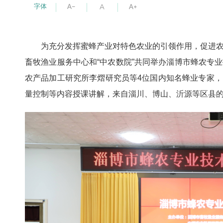
字体
为充分发挥蜜蜂产业对特色农业的引领作用，促进
畜牧渔业服务中心和“中农数院”共同举办淄博市蜂农专
农产品加工研究所李熠研究员等4位国内知名蜂业专家
量控制等内容授课讲解，来自淄川、博山、沂源等区县的