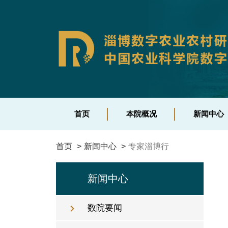
本院概况
新闻中心
平
研究院介绍
数院要闻
中
首页
本院概况
新闻中心
组织架构
工作动态
联
理事会
科研进展
植
首页
新闻中心
专家淄博行
管理班子
专家淄博行
数
通知公告
新闻中心
人才招聘
数院要闻