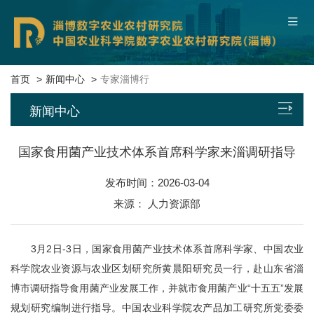
中国农业科学院
联系我们
本院概况
首页
新闻中心
专家淄博行
新闻中心
新闻中心
平台基地
国家食用菌产业技术体系首席科学家来淄调研指导
发布时间：2026-03-04
科研团队
来源： 人力资源部
科技成果
3月2日-3日，国家食用菌产业技术体系首席科学家、中国农业
数字服务
科学院农业资源与农业区划研究所黄晨阳研究员一行，赴山东省淄
博市调研指导食用菌产业发展工作，并就市食用菌产业“十五五”发展
党建文化
规划研究编制进行指导。中国农业科学院农产品加工研究所党委委