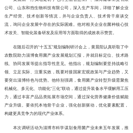
公司、山东和煦生物科技有限公司，深入生产车间，详细了解企业
生产经营、技术创新等情况，并与企业负责人、技术骨干座谈交
流，询问企业发展中存在的实际困难。他对相关企业在菌种核心技
术攻关、智能化装备研发及应用等方面取得的成效表示赞赏。
在随后召开的“十五五”规划编制研讨会上，黄晨阳认真听取了中
农数院助力淄博食用菌产业发展规划汇报，并就目标定位、技术路
线、协同发展等提出指导性意见。他指出，规划编制要坚持战略引
领、立足实际、注重实效，既要对接国家宏观政策与产业趋势，又
要突出淄博特色与优势。他特别强调，食用菌产业转型升级需聚焦
机械化、多元化、功能化“三化”联动，通过提升装备水平缓解用工压
力，通过丰富产品品类拓展市场空间，通过深化营养健康价值赋能
产业升级。要依托本地骨干企业，强化创新驱动，优化要素配置，
构建更具竞争力的现代产业体系。
本次调研活动为淄博市科学谋划食用菌产业未来五年发展，推