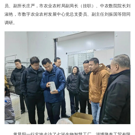
员、副所长庄严，市农业农村局副局长（挂职）、中农数院院长刘
淑艳，市数字农业农村发展中心党总支委员、副主任刘振国等陪同
调研。
黄晨阳一行实地走访了七河生物智慧工厂、淄博隆泰工贸有限