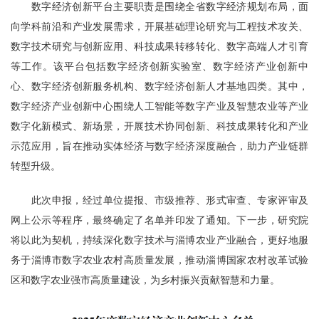
数字经济创新平台主要职责是围绕全省数字经济规划布局，面
向学科前沿和产业发展需求，开展基础理论研究与工程技术攻关、
数字技术研究与创新应用、科技成果转移转化、数字高端人才引育
等工作。该平台包括数字经济创新实验室、数字经济产业创新中
心、数字经济创新服务机构、数字经济创新人才基地四类。其中，
数字经济产业创新中心围绕人工智能等数字产业及智慧农业等产业
数字化新模式、新场景，开展技术协同创新、科技成果转化和产业
示范应用，旨在推动实体经济与数字经济深度融合，助力产业链群
转型升级。
此次申报，经过单位提报、市级推荐、形式审查、专家评审及
网上公示等程序，最终确定了名单并印发了通知。下一步，研究院
将以此为契机，持续深化数字技术与淄博农业产业融合，更好地服
务于淄博市数字农业农村高质量发展，推动淄博国家农村改革试验
区和数字农业强市高质量建设，为乡村振兴贡献智慧和力量。