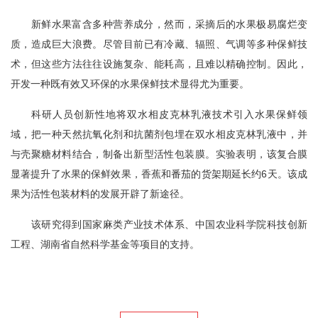
新鲜水果富含多种营养成分，然而，采摘后的水果极易腐烂变
质，造成巨大浪费。尽管目前已有冷藏、辐照、气调等多种保鲜技
术，但这些方法往往设施复杂、能耗高，且难以精确控制。因此，
开发一种既有效又环保的水果保鲜技术显得尤为重要。
科研人员创新性地将双水相皮克林乳液技术引入水果保鲜领
域，把一种天然抗氧化剂和抗菌剂包埋在双水相皮克林乳液中，并
与壳聚糖材料结合，制备出新型活性包装膜。实验表明，该复合膜
显著提升了水果的保鲜效果，香蕉和番茄的货架期延长约6天。该成
果为活性包装材料的发展开辟了新途径。
该研究得到国家麻类产业技术体系、中国农业科学院科技创新
工程、湖南省自然科学基金等项目的支持。