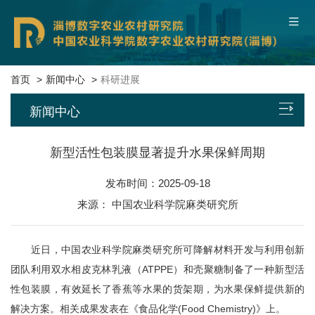
中国农业科学院
联系我们
本院概况
首页
新闻中心
科研进展
新闻中心
新闻中心
平台基地
新型活性包装膜显著提升水果保鲜周期
发布时间：2025-09-18
科研团队
来源： 中国农业科学院麻类研究所
科技成果
近日，中国农业科学院麻类研究所可降解材料开发与利用创新
数字服务
团队利用双水相皮克林乳液（ATPPE）和壳聚糖制备了一种新型活
性包装膜，有效延长了香蕉等水果的货架期，为水果保鲜提供新的
党建文化
解决方案。相关成果发表在《食品化学(Food Chemistry)》上。