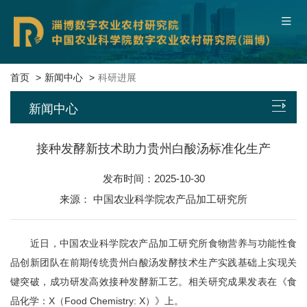
中国农业科学院
联系我们
本院概况
首页
新闻中心
科研进展
新闻中心
新闻中心
平台基地
接种发酵新技术助力贵州白酸汤标准化生产
发布时间：2025-10-30
科研团队
来源： 中国农业科学院农产品加工研究所
科技成果
近日，中国农业科学院农产品加工研究所食物营养与功能性食
数字服务
品创新团队在前期传统贵州白酸汤发酵技术生产实践基础上实现关
键突破，成功研发高效接种发酵新工艺。相关研究成果发表在《食
党建文化
品化学：X（Food Chemistry: X）》上。