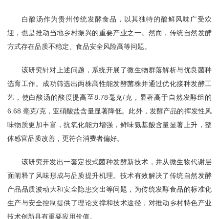
白酸汤作为贵州传统发酵食品，以其独特的酸鲜风味广受欢
迎，也是推动当地乡村振兴的重要产业之一。然而，传统自然发酵
方式存在品质不稳定、食品安全风险高等问题。
该研究针对上述问题，系统开展了微生物群落解析与优良菌种
选育工作。成功筛选出两株高性能发酵菌株并通过优化接种发酵工
艺，使白酸汤的酸度提高至8.78毫克/克，显著高于自然发酵组的
6.68 毫克/克，亚硝酸盐含量显著降低。此外，发酵产品的挥发性风
味物质更加丰富，抗氧化能力增强，鲜味氨基酸含量显著上升，整
体感官品质改善，更符合消费者偏好。
该研究开发出一套定投式菌种发酵新技术，并从微生物代谢层
面阐释了风味形成与品质提升机理。技术有效解决了传统自然发酵
产品品质波动大和安全隐患突出等问题，为传统发酵食品的标准化
生产与安全控制提供了理论支撑和技术途径，对推动乡村特色产业
技术创新具有重要应用价值。