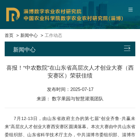
中国农业科学院
联系我们
本院概况
首页
新闻中心
工作动态
新闻中心
新闻中心
平台基地
喜报！“中农数院”在山东省高层次人才创业大赛（西
安赛区）荣获佳绩
科研团队
发布时间：2025-07-17
科技成果
来源： 数字果园与智慧灌溉团队
数字服务
7月12-13日，由山东省政府主办的第七届“创业齐鲁·共赢未
来”高层次人才创业大赛西安赛区圆满落幕。本次大赛由中共山东省
党建文化
委组织部、山东省科学技术厅主办，中共淄博市委组织部、淄博市