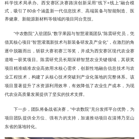
科学技术局承办。西安赛区决赛路演创新采用“线下+线上”融合模
式，吸引了80余个涵盖新一代信息技术、高端装备与智能制造、医
养健康、新能源新材料等领域的项目同台竞技。
“中农数院”入驻团队“数字果园与智慧灌溉团队”陈震研究员，凭
借其核心项目“智慧灌溉新技术与新装备研发及产业化”，在激烈的角
逐中脱颖而出，斩获大赛初赛三等奖，并成为西安赛区现代农业赛
道唯一获奖项目。陈震研究员长期深耕智慧农业关键领域，其获奖
项目精准瞄准农业高效用水核心需求，创新性地融合信息技术与农
业工程技术，构建了从核心技术突破到产业化落地的完整体系。该
项目显著提升了水资源利用效率，有效降低了农业生产成本，为现
代农业高质量发展提供了坚实的技术支撑。
下一步，团队将备战省决赛，“中农数院”充分发挥平台优势，为
项目团队提供全方位、强有力的支持，加速推动项目在淄博乃至山
东省的落地转化。