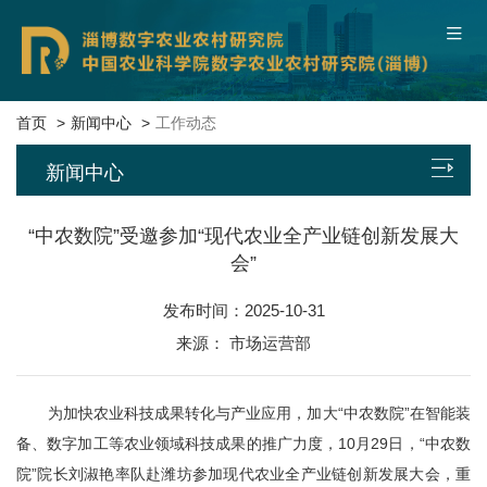
中国农业科学院
联系我们
本院概况
首页
新闻中心
工作动态
新闻中心
新闻中心
平台基地
“中农数院”受邀参加“现代农业全产业链创新发展大
会”
科研团队
发布时间：2025-10-31
科技成果
来源： 市场运营部
数字服务
为加快农业科技成果转化与产业应用，加大“中农数院”在智能装
备、数字加工等农业领域科技成果的推广力度，10月29日，“中农数
党建文化
院”院长刘淑艳率队赴潍坊参加现代农业全产业链创新发展大会，重