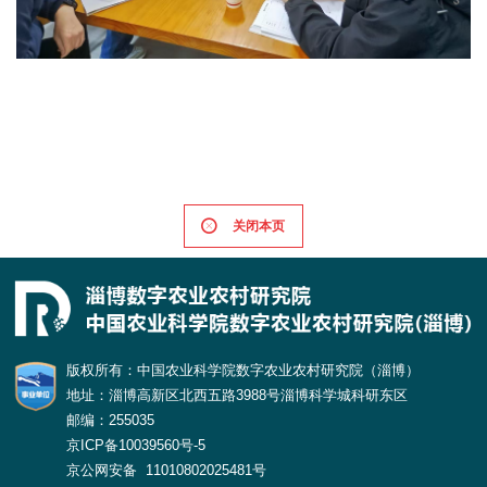
关闭本页
版权所有：中国农业科学院数字农业农村研究院（淄博）
地址：淄博高新区北西五路3988号淄博科学城科研东区
邮编：255035
京ICP备10039560号-5
京公网安备 11010802025481号