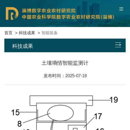
中国农业科学院
联系我们
本院概况
首页
科技成果
智能装备
科技成果
新闻中心
平台基地
土壤墒情智能监测计
发布时间：2025-07-18
科研团队
科技成果
数字服务
党建文化